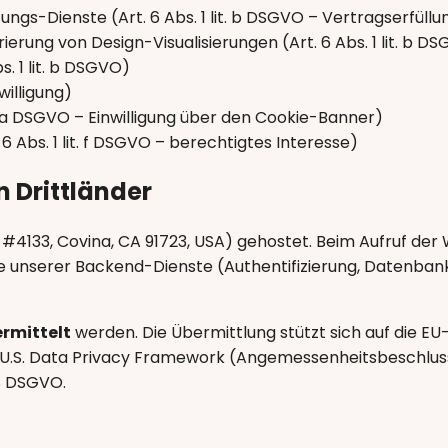
ngs-Dienste (Art. 6 Abs. 1 lit. b DSGVO – Vertragserfüllu
rung von Design-Visualisierungen (Art. 6 Abs. 1 lit. b D
 1 lit. b DSGVO)
willigung)
t. a DSGVO – Einwilligung über den Cookie-Banner)
 Abs. 1 lit. f DSGVO – berechtigtes Interesse)
n Drittländer
#4133, Covina, CA 91723, USA) gehostet. Beim Aufruf der
ile unserer Backend-Dienste (Authentifizierung, Datenban
ermittelt
werden. Die Übermittlung stützt sich auf die EU
s EU-U.S. Data Privacy Framework (Angemessenheitsbeschlu
8 DSGVO.