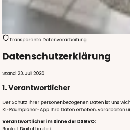
KI-Raumplaner im Vergleich
Preise
App herunterladen
Kostenlos starten
Transparente Datenverarbeitung
Datenschutzerklärung
Stand:
23. Juli 2026
1. Verantwortlicher
Der Schutz Ihrer personenbezogenen Daten ist uns wicht
KI-Raumplaner-App Ihre Daten erheben, verarbeiten u
Verantwortlicher im Sinne der DSGVO:
Rocket Digital Limited