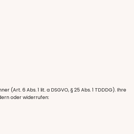
r (Art. 6 Abs. 1 lit. a DSGVO, § 25 Abs. 1 TDDDG). Ihre
ndern oder widerrufen: