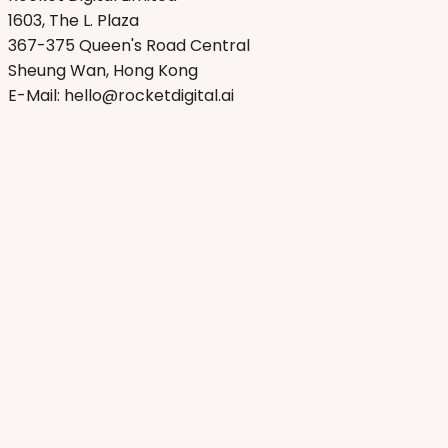
1603, The L. Plaza
367-375 Queen's Road Central
Sheung Wan, Hong Kong
E-Mail: hello@rocketdigital.ai