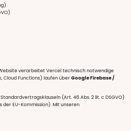
ng)
SGVO)
 Website verarbeitet Vercel technisch notwendige
k, Cloud Functions) laufen über
Google Firebase /
-Standardvertragsklauseln (Art. 46 Abs. 2 lit. c DSGVO)
ss der EU-Kommission). Mit unseren