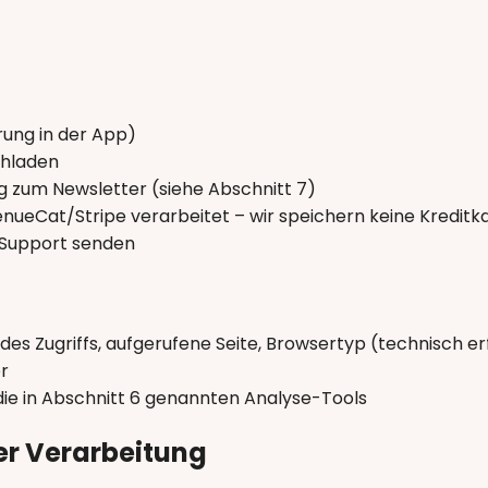
rung in der App)
chladen
 zum Newsletter (siehe Abschnitt 7)
nueCat/Stripe verarbeitet – wir speichern keine Kredit
n Support senden
es Zugriffs, aufgerufene Seite, Browsertyp (technisch erf
r
 die in Abschnitt 6 genannten Analyse-Tools
er Verarbeitung