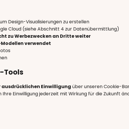
 um Design-Visualisierungen zu erstellen
gle Cloud (siehe Abschnitt 4 zur Datenübermittlung)
icht zu Werbezwecken an Dritte weiter
KI-Modellen verwendet
Fotos
chen
g-Tools
r ausdrücklichen Einwilligung
über unseren Cookie-Banne
 Ihre Einwilligung jederzeit mit Wirkung für die Zukunft ä