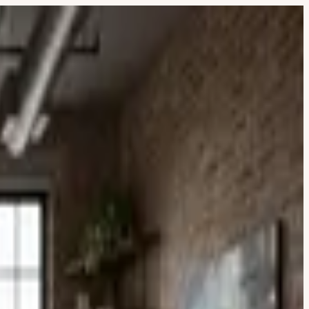
Jetzt 80 % sparen +++ Jahresabo 39,99 € +++