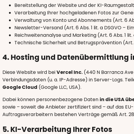
Bereitstellung der Website und der KI-Raumgestaltu
Verarbeitung Ihrer hochgeladenen Fotos zur Generie
Verwaltung von Konto und Abonnements (Art. 6 Abs.
Newsletter-Versand (Art. 6 Abs. 1 lit. a DSGVO – Ein
Reichweitenanalyse und Marketing (Art. 6 Abs. 1 li
Technische Sicherheit und Betrugsprävention (Art. 6
4. Hosting und Datenübermittlung i
Diese Website wird bei
Vercel Inc.
(440 N Barranca Ave 
Verbindungsdaten (u. a. IP-Adresse) in Server-Logs. Te
Google Cloud
(Google LLC, USA).
Dabei können personenbezogene Daten
in die USA üb
sowie – soweit die Anbieter zertifiziert sind – auf da
Auftragsverarbeitern bestehen Verträge gemäß Art. 2
5. KI-Verarbeitung Ihrer Fotos